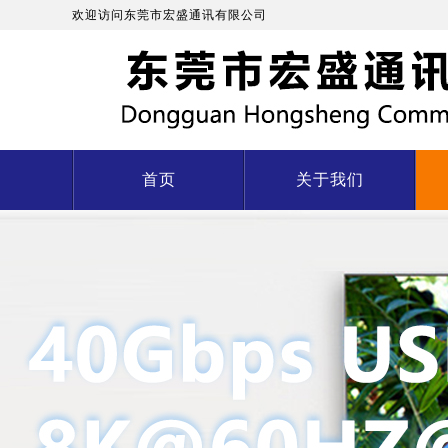
欢迎访问东莞市宏盛通讯有限公司
首页
关于我们