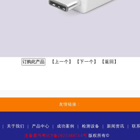
【
上一个
】 【
下一个
】 【
返回
】
友情链接：
|
关于我们
|
产品中心
|
成功案例
|
检测设备
|
新闻资讯
|
联
©
主备案号粤ICP备2025388714号
版权所有